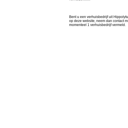
Bent u een verhuisbedrijf uit Hippolyt
op deze website, neem dan contact me
momenteel 1 verhuisbedrijf vermeld.