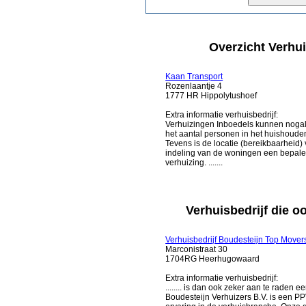
Overzicht Verhui
Kaan Transport
Rozenlaantje 4
1777 HR Hippolytushoef
Extra informatie verhuisbedrijf:
Verhuizingen Inboedels kunnen nogal
het aantal personen in het huishoude
Tevens is de locatie (bereikbaarheid
indeling van de woningen een bepalen
verhuizing. .......
Verhuisbedrijf die oo
Verhuisbedrijf Boudesteijn Top Mover
Marconistraat 30
1704RG Heerhugowaard
Extra informatie verhuisbedrijf:
........ is dan ook zeker aan te raden 
Boudesteijn Verhuizers B.V. is een PPV