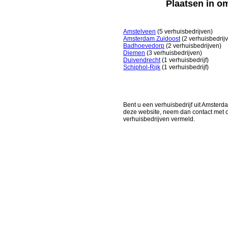
Plaatsen in 
Amstelveen
(5 verhuisbedrijven)
Amsterdam Zuidoost
(2 verhuisbedrij
Badhoevedorp
(2 verhuisbedrijven)
Diemen
(3 verhuisbedrijven)
Duivendrecht
(1 verhuisbedrijf)
Schiphol-Rijk
(1 verhuisbedrijf)
Bent u een verhuisbedrijf uit Amsterda
deze website, neem dan contact met 
verhuisbedrijven vermeld.