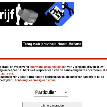
Terug naar provincie Noord-Holland
gratis en vrijblijvend
informatie en aanbiedingen
van verhuisbedrijven in uw
g en bespaar! U bent niet verplicht één van de aanbiedingen te accepteren.
U z
 aan vast.
edingen zijn veelal extra scherp geprijsd, uniek en scherper dan direct bij de
bedrijven.
U ontvangt eenmalig een email.