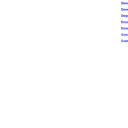
Den
Deve
Diep
Ens
Ente
Goo
Gram