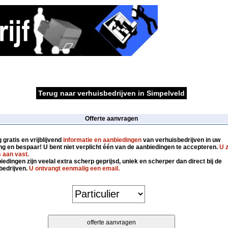
Terug naar verhuisbedrijven in Simpelveld
Offerte aanvragen
gratis en vrijblijvend
informatie en aanbiedingen
van verhuisbedrijven in uw
g en bespaar! U bent niet verplicht één van de aanbiedingen te accepteren.
U z
 aan vast.
edingen zijn veelal extra scherp geprijsd, uniek en scherper dan direct bij de
bedrijven.
U ontvangt eenmalig een email.