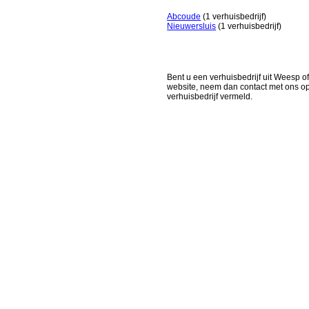
Abcoude
(1 verhuisbedrijf)
Nieuwersluis
(1 verhuisbedrijf)
Bent u een verhuisbedrijf uit Weesp of
website, neem dan contact met ons o
verhuisbedrijf vermeld.