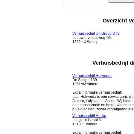
Overzicht V
Verhuisbedrijf UniGroup UTS
Leeuwenveldseweg 16m
1382 LX Weesp
Verhuisbedrijf d
Verhuisbedrijf Holwerda
De Steiger 139
1351AM Almere
Extra informatie verhuisbedrijf:
........ Holwerda is een servicegericht
Almere, Lelystad en Assen. Wij biede
een transparante en betrouwbare tota
plus-diensten, zowel voorafgaand als na
Verhuisbedrijf Hecke
Loogkruidstraat 8
1313JG Almere
Extra informatie verhuisbedrijf: