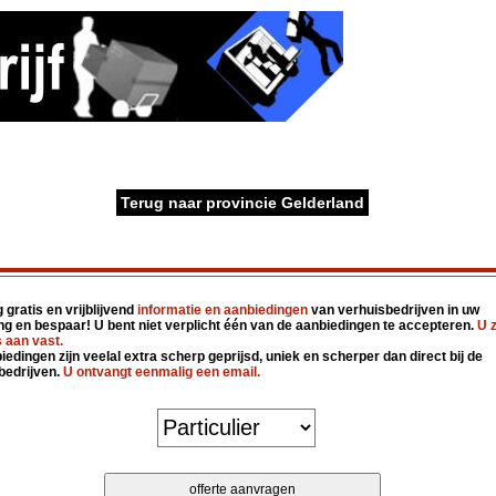
Terug naar provincie Gelderland
gratis en vrijblijvend
informatie en aanbiedingen
van verhuisbedrijven in uw
g en bespaar! U bent niet verplicht één van de aanbiedingen te accepteren.
U z
 aan vast.
edingen zijn veelal extra scherp geprijsd, uniek en scherper dan direct bij de
bedrijven.
U ontvangt eenmalig een email.