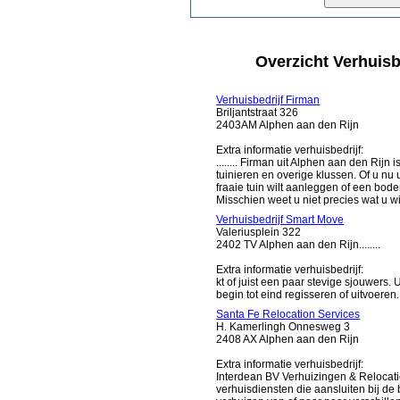
Overzicht Verhuisb
Verhuisbedrijf Firman
Briljantstraat 326
2403AM Alphen aan den Rijn
Extra informatie verhuisbedrijf:
........ Firman uit Alphen aan den Rijn
tuinieren en overige klussen. Of u nu
fraaie tuin wilt aanleggen of een bode
Misschien weet u niet precies wat u wilt;
Verhuisbedrijf Smart Move
Valeriusplein 322
2402 TV Alphen aan den Rijn........
Extra informatie verhuisbedrijf:
kt of juist een paar stevige sjouwers.
begin tot eind regisseren of uitvoeren. 
Santa Fe Relocation Services
H. Kamerlingh Onnesweg 3
2408 AX Alphen aan den Rijn
Extra informatie verhuisbedrijf:
Interdean BV Verhuizingen & Relocati
verhuisdiensten die aansluiten bij d