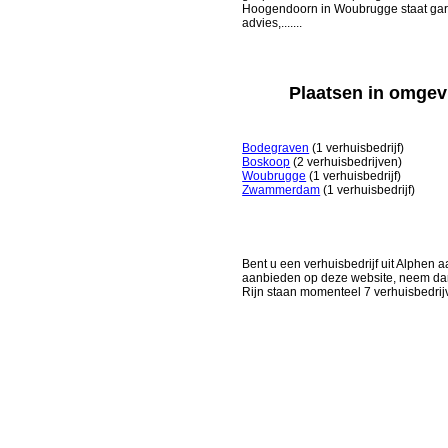
Hoogendoorn in Woubrugge staat gar
advies,.......
Plaatsen in omgev
Bodegraven
(1 verhuisbedrijf)
Boskoop
(2 verhuisbedrijven)
Woubrugge
(1 verhuisbedrijf)
Zwammerdam
(1 verhuisbedrijf)
Bent u een verhuisbedrijf uit Alphen aa
aanbieden op deze website, neem dan
Rijn staan momenteel 7 verhuisbedrij